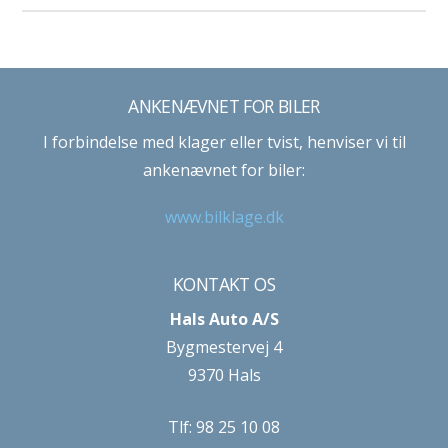
ANKENÆVNET FOR BILER
I forbindelse med klager eller tvist, henviser vi til
ankenævnet for biler:
www.bilklage.dk
KONTAKT OS
Hals Auto A/S
Bygmestervej 4
9370 Hals
Tlf: 98 25 10 08