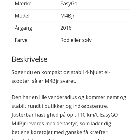
Mærke
EasyGo
Model
M4Bjr
Årgang
2016
Farve
Rød eller sølv
Beskrivelse
Søger du en kompakt og stabil 4-hjulet el-
scooter, så er M4Bjr svaret.
Den har en lille venderadius og kommer nemt og
stabilt rundt i butikker og indkøbscentre.
Justerbar hastighed på op til 10 km/t. EasyGO
M4Bjr leveres med deltastyr, som lader dig
betjene køretøjet med ganske få kræfter.