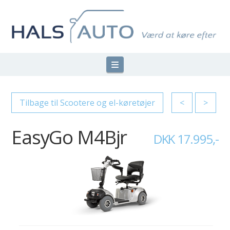
Navigation
Tilbage til Scootere og el-køretøjer
<
>
EasyGo M4Bjr
DKK 17.995,-